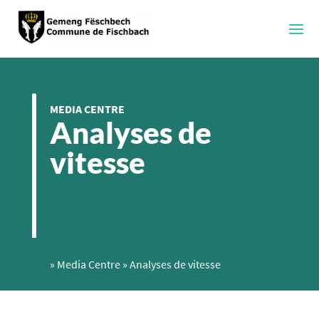
MEDIA CENTRE
Analyses de
vitesse
»
Media Centre
»
Analyses de vitesse