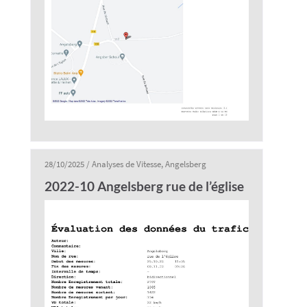
28/10/2025
/
Analyses de Vitesse
,
Angelsberg
2022-10 Angelsberg rue de l’église