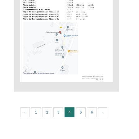
‹
1
2
3
4
5
6
›