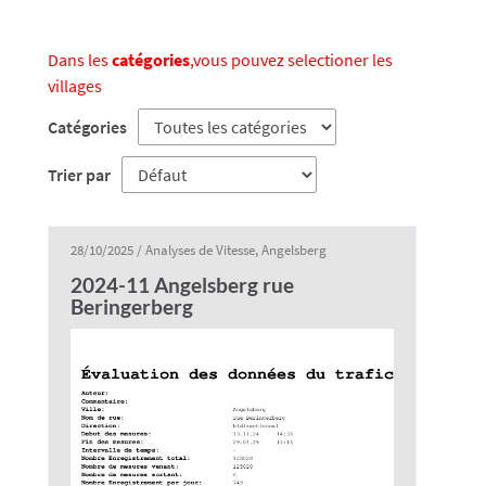
Dans les
catégories
,vous pouvez selectioner les
villages
Catégories
Trier par
28/10/2025
/
Analyses de Vitesse
,
Angelsberg
2024-11 Angelsberg rue
Beringerberg