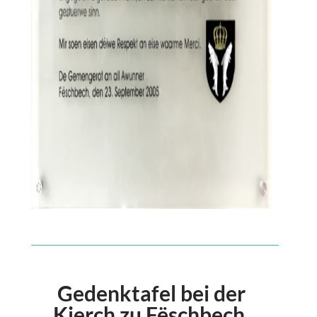
Gedenktafel bei der
Kierch zu Fëschbech.