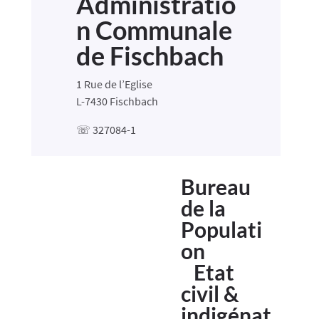
Administratio
n Communale
de Fischbach
1 Rue de l’Eglise
L-7430
Fischbach
☏ 327084-1
Bureau
de la
Populati
on
Etat
civil &
indigénat