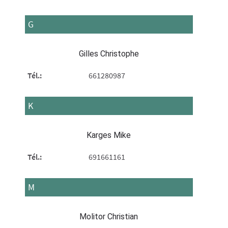
G
Gilles Christophe
Tél.:
661280987
K
Karges Mike
Tél.:
691661161
M
Molitor Christian