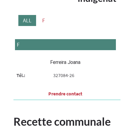
ALL
F
F
Ferreira Joana
Tél.:
327084-26
Prendre contact​
Recette communale