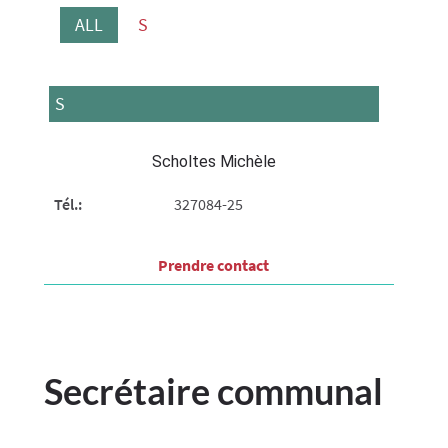
ALL
S
S
Scholtes Michèle
Tél.:
327084-25
Prendre contact​
Secrétaire communal