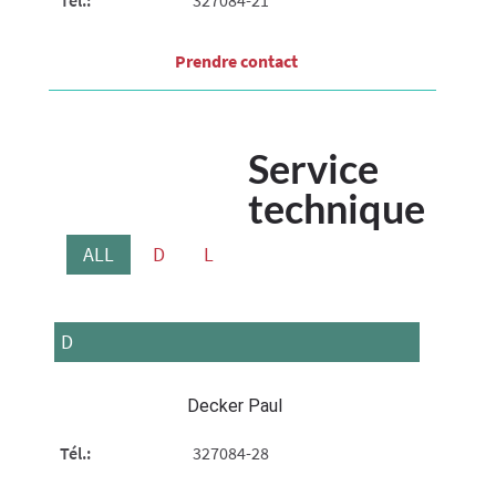
Tél.:
327084-21
Prendre contact​
Service
technique
ALL
D
L
D
Decker Paul
Tél.:
327084-28