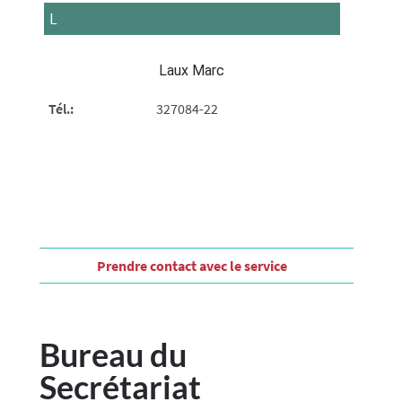
L
Laux Marc
Tél.:
327084-22
Prendre contact​ avec le service
Bureau du
Secrétariat