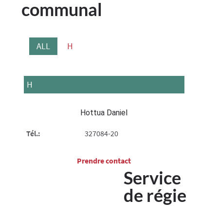
communal
ALL
H
H
Hottua Daniel
Tél.:
327084-20
Prendre contact​
Service
de régie