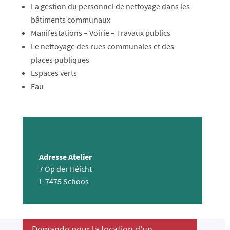
La gestion du personnel de nettoyage dans les
bâtiments communaux
Manifestations – Voirie – Travaux publics
Le nettoyage des rues communales et des
places publiques
Espaces verts
Eau
Adresse Atelier
7 Op der Héicht
L-7475 Schoos
Demande pour la location d’un