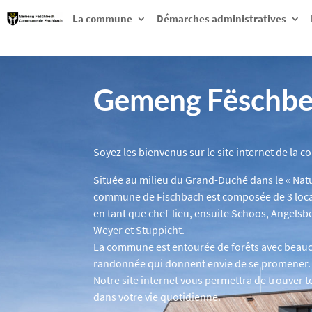
La commune
Démarches administratives
Gemeng Fëschb
Soyez les bienvenus sur le site internet de la
Située au milieu du Grand-Duché dans le « Natu
commune de Fischbach est composée de 3 local
en tant que chef-lieu, ensuite Schoos, Angelsb
Weyer et Stuppicht.
La commune est entourée de forêts avec beauco
randonnée qui donnent envie de se promener.
Notre site internet vous permettra de trouver t
dans votre vie quotidienne.