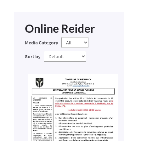
Online Reider
Media Category
Sort by