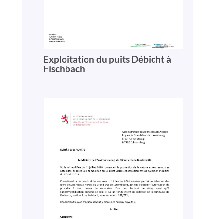
Exploitation du puits Débicht à
Fischbach