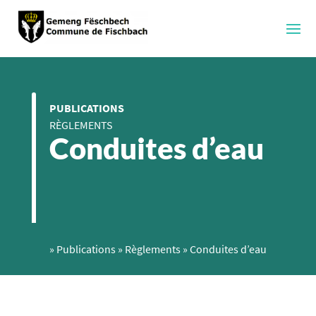
PUBLICATIONS
RÈGLEMENTS
Conduites d’eau
»
Publications
»
Règlements
»
Conduites d’eau