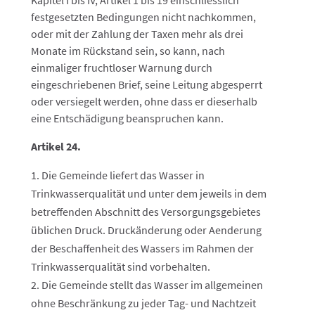
Kapitel I bis IV, Artikel 1 bis 19 einschliesslich
festgesetzten Bedingungen nicht nachkommen,
oder mit der Zahlung der Taxen mehr als drei
Monate im Rückstand sein, so kann, nach
einmaliger fruchtloser Warnung durch
eingeschriebenen Brief, seine Leitung abgesperrt
oder versiegelt werden, ohne dass er dieserhalb
eine Entschädigung beanspruchen kann.
Artikel 24.
Die Gemeinde liefert das Wasser in
Trinkwasserqualität und unter dem jeweils in dem
betreffenden Abschnitt des Versorgungsgebietes
üblichen Druck. Druckänderung oder Aenderung
der Beschaffenheit des Wassers im Rahmen der
Trinkwasserqualität sind vorbehalten.
Die Gemeinde stellt das Wasser im allgemeinen
ohne Beschränkung zu jeder Tag- und Nachtzeit