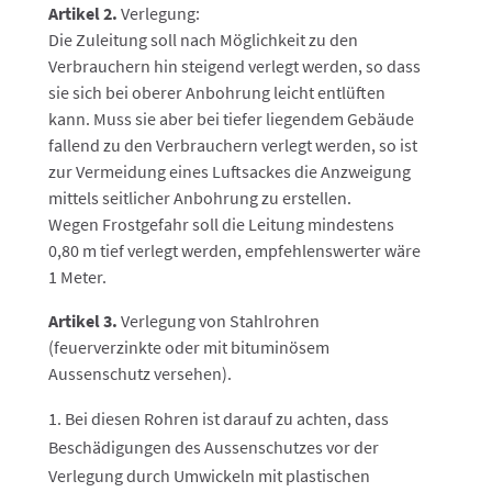
Artikel 2.
Verlegung:
Die Zuleitung soll nach Möglichkeit zu den
Verbrauchern hin steigend verlegt werden, so dass
sie sich bei oberer Anbohrung leicht entlüften
kann. Muss sie aber bei tiefer liegendem Gebäude
fallend zu den Verbrauchern verlegt werden, so ist
zur Vermeidung eines Luftsackes die Anzweigung
mittels seitlicher Anbohrung zu erstellen.
Wegen Frostgefahr soll die Leitung mindestens
0,80 m tief verlegt werden, empfehlenswerter wäre
1 Meter.
Artikel 3.
Verlegung von Stahlrohren
(feuerverzinkte oder mit bituminösem
Aussenschutz versehen).
Bei diesen Rohren ist darauf zu achten, dass
Beschädigungen des Aussenschutzes vor der
Verlegung durch Umwickeln mit plastischen