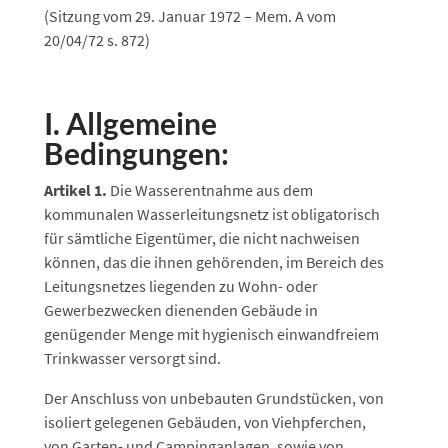
(Sitzung vom 29. Januar 1972 – Mem. A vom
20/04/72 s. 872)
I. Allgemeine
Bedingungen:
Artikel 1.
Die Wasserentnahme aus dem
kommunalen Wasserleitungsnetz ist obligatorisch
für sämtliche Eigentümer, die nicht nachweisen
können, das die ihnen gehörenden, im Bereich des
Leitungsnetzes liegenden zu Wohn- oder
Gewerbezwecken dienenden Gebäude in
genügender Menge mit hygienisch einwandfreiem
Trinkwasser versorgt sind.
Der Anschluss von unbebauten Grundstücken, von
isoliert gelegenen Gebäuden, von Viehpferchen,
von Garten- und Campinganlagen, sowie von