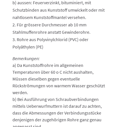
b) aussen: Feuerverzinkt, bituminiert, mit
Schutzbinden aus Kunststoff umwickelt oder mit
nahtlosem Kunststoffmantel versehen.
Für grössere Durchmesser ab 10 mm
Stahlmuffenrohre anstatt Gewinderohre.
Rohre aus Polyvinylchlorid (PVC) oder
Polyäthylen (PE)
Bemerkungen:
a) Da Kunststoffrohre im allgemeinen
Temperaturen über 60 o C nicht aushalten,
Müssen dieselben gegen eventuelle
Rückströmungen von warmem Wasser geschützt
werden.
b) Bei Ausführung von Schraubverbindungen
mittels Ueberwurfmuttern ist darauf zu achten,
dass die Abmessungen der Verbindungsstücke
denjenigen der zugehörigen Rohre ganz genau
angepasst sind.