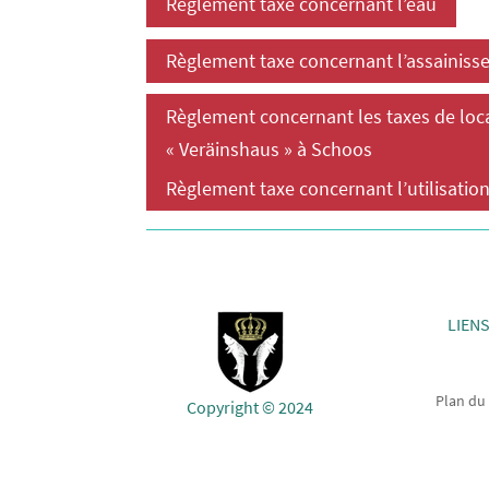
Règlement taxe concernant l’eau
Règlement taxe concernant l’assainis
Règlement concernant les taxes de loc
« Veräinshaus » à Schoos
Règlement taxe concernant l’utilisation
LIENS
Plan du 
Copyright © 2024