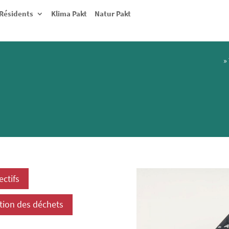
Résidents
Klima Pakt
Natur Pakt
»
ctifs
tion des déchets