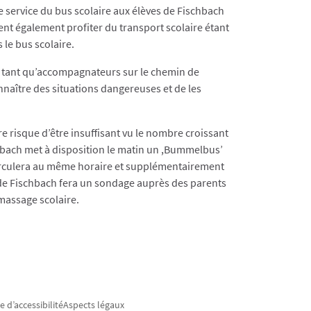
 service du bus scolaire aux élèves de Fischbach
ent également profiter du transport scolaire étant
le bus scolaire.
en tant qu’accompagnateurs sur le chemin de
nnaître des situations dangereuses et de les
e risque d’être insuffisant vu le nombre croissant
hbach met à disposition le matin un ,Bummelbus’
 circulera au même horaire et supplémentairement
 de Fischbach fera un sondage auprès des parents
massage scolaire.​
e d’accessibilité
Aspects légaux