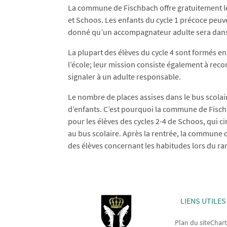
La commune de Fischbach offre gratuitement le
et Schoos. Les enfants du cycle 1 précoce peuv
donné qu’un accompagnateur adulte sera dans 
La plupart des élèves du cycle 4 sont formés 
l’école; leur mission consiste également à reco
signaler à un adulte responsable.
Le nombre de places assises dans le bus scolair
d’enfants. C’est pourquoi la commune de Fisc
pour les élèves des cycles 2-4 de Schoos, qui
au bus scolaire. Après la rentrée, la commune
des élèves concernant les habitudes lors du ra
LIENS UTILES
Plan du site
Chart