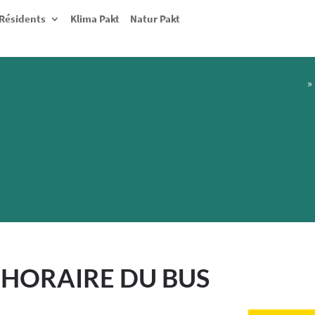
Résidents
Klima Pakt
Natur Pakt
»
 HORAIRE DU BUS