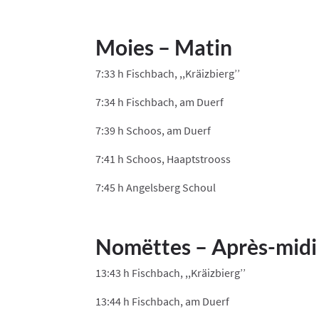
Moies – Matin
7:33 h Fischbach, ,,Kräizbierg’’
7:34 h Fischbach, am Duerf
7:39 h Schoos, am Duerf
7:41 h Schoos, Haaptstrooss
7:45 h Angelsberg Schoul
​Nomëttes – Après-midi
13:43 h Fischbach, ,,Kräizbierg’’
13:44 h Fischbach, am Duerf