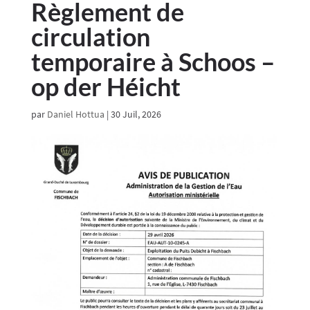
Règlement de
circulation
temporaire à Schoos –
op der Héicht
par
Daniel Hottua
|
30 Juil, 2026