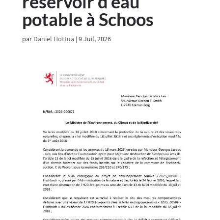
réservoir d’eau
potable à Schoos
par
Daniel Hottua
|
9 Juil, 2026