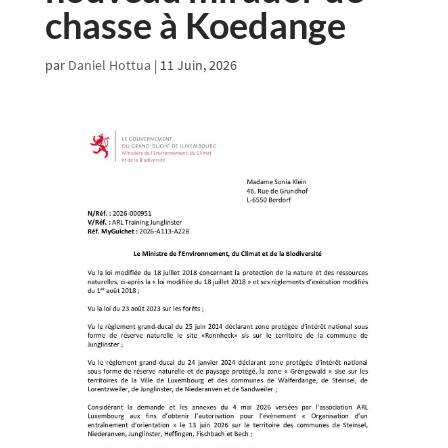
chasse à Koedange
par
Daniel Hottua
|
11 Juin, 2026