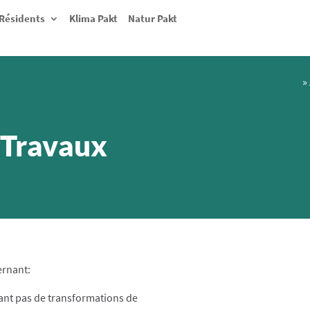
Résidents
Klima Pakt
Natur Pakt
»
 Travaux
ernant:
rant pas de transformations de