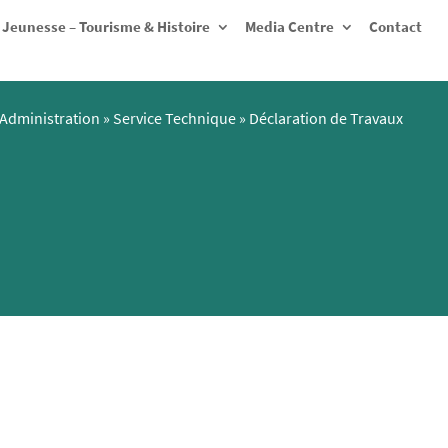
Jeunesse – Tourisme & Histoire
Media Centre
Contact
Administration
»
Service Technique
»
Déclaration de Travaux