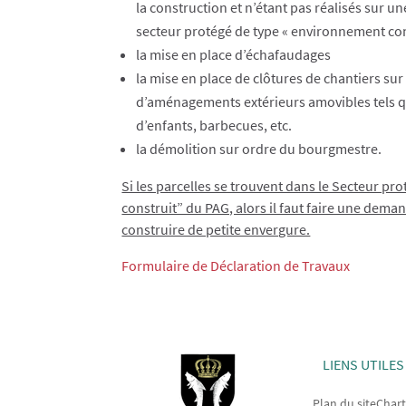
la construction et n’étant pas réalisés sur u
secteur protégé de type « environnement con
la mise en place d’échafaudages
la mise en place de clôtures de chantiers sur le
d’aménagements extérieurs amovibles tels q
d’enfants, barbecues, etc.
la démolition sur ordre du bourgmestre.
Si les parcelles se trouvent dans le Secteur p
construit” du PAG, alors il faut faire une dema
construire de petite envergure.
Formulaire de Déclaration de Travaux
LIENS UTILES
Plan du site
Chart