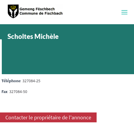
Scholtes Michèle
Téléphone
327084-25
Fax
327084-50
Contacter le propriétaire de l'annonce