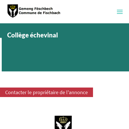
Collège échevinal
Contacter le propriétaire de l'annonce