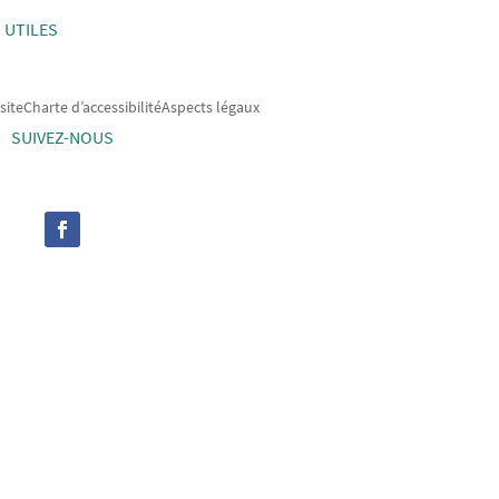
 UTILES
site
Charte d’accessibilité
Aspects légaux
SUIVEZ-NOUS