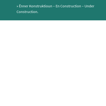
»
Ënner Konstruktioun – En Construction – Under
Construction.