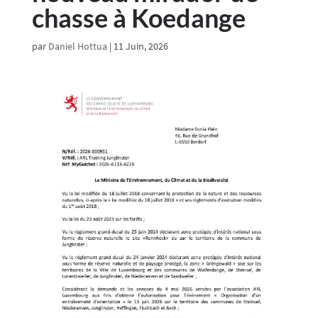
chasse à Koedange
par
Daniel Hottua
|
11 Juin, 2026