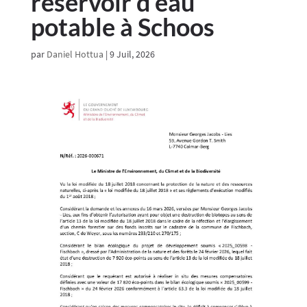
réservoir d’eau
potable à Schoos
par
Daniel Hottua
|
9 Juil, 2026