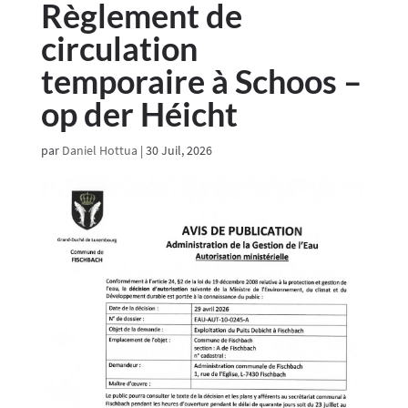
Règlement de
circulation
temporaire à Schoos –
op der Héicht
par
Daniel Hottua
|
30 Juil, 2026