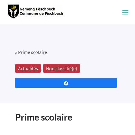
»
Prime scolaire
Actualités
,
Non classifié(e)
Partagez
Prime scolaire