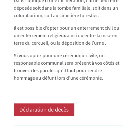
Dans l’optique d’une incinération, l’urne peut être
déposée soit dans la tombe familiale, soit dans un
columbarium, soit au cimetière forestier.
Il est possible d’opter pour un enterrement civil ou
un enterrement religieux ainsi qu’entre la mise en
terre du cercueil, ou la déposition de l’urne .
Si vous optez pour une cérémonie civile, un
responsable communal sera présent à vos côtés et
trouvera les paroles qu’il faut pour rendre
hommage au défunt lors d’une cérémonie.
Déclaration de décès