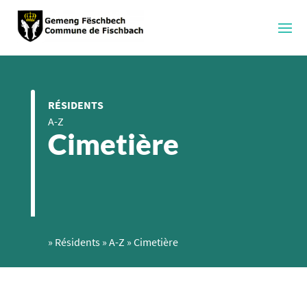
RÉSIDENTS
A-Z
Cimetière
»
Résidents
»
A-Z
»
Cimetière