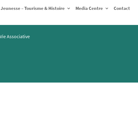
Jeunesse – Tourisme & Histoire
Media Centre
Contact
Vie Associative