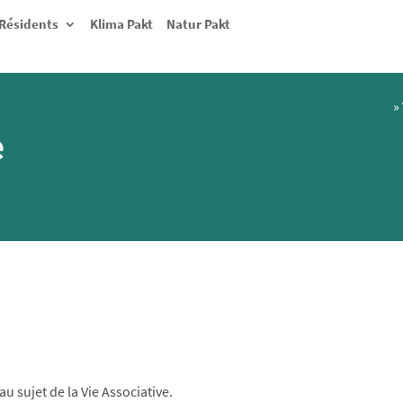
Résidents
Klima Pakt
Natur Pakt
»
e
u sujet de la Vie Associative.