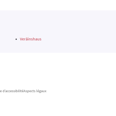
Veräinshaus
e d’accessibilité
Aspects légaux