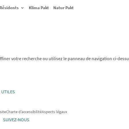
Résidents
Klima Pakt
Natur Pakt
finer votre recherche ou utilisez le panneau de navigation ci-dess
 UTILES
site
Charte d’accessibilité
Aspects légaux
SUIVEZ-NOUS