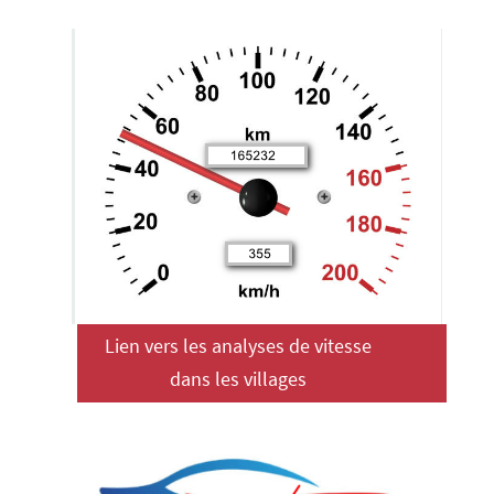
Informations
Lien vers les analyses de vitesse
dans les villages