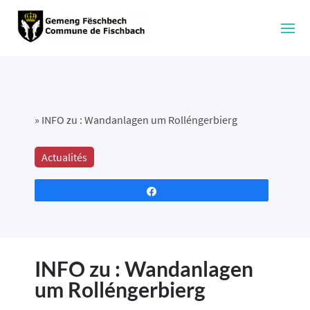
»
INFO zu : Wandanlagen um Rolléngerbierg
Actualités
Partagez
INFO zu : Wandanlagen
um Rolléngerbierg