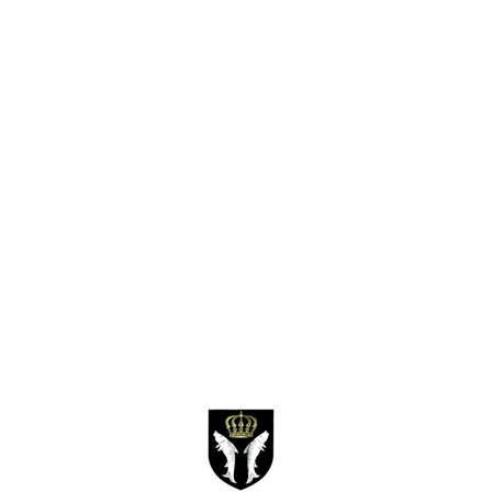
Mierscher Lieshaus