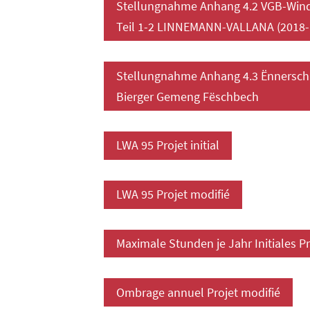
Stellungnahme Anhang 4.2 VGB-Wind
Teil 1-2 LINNEMANN-VALLANA (2018
Stellungnahme Anhang 4.3 Ënnersch
Bierger Gemeng Fëschbech
LWA 95 Projet initial
LWA 95 Projet modifié
Maximale Stunden je Jahr Initiales P
Ombrage annuel Projet modifié