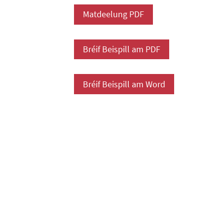
Matdeelung PDF
Bréif Beispill am PDF
Bréif Beispill am Word